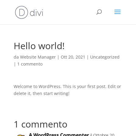
Hello world!
da
Website Manager
|
Ott 20, 2021
|
Uncategorized
|
1 commento
Welcome to WordPress. This is your first post. Edit or
delete it, then start writing!
1 commento
A WordPress Commenter
il Ottobre 20,