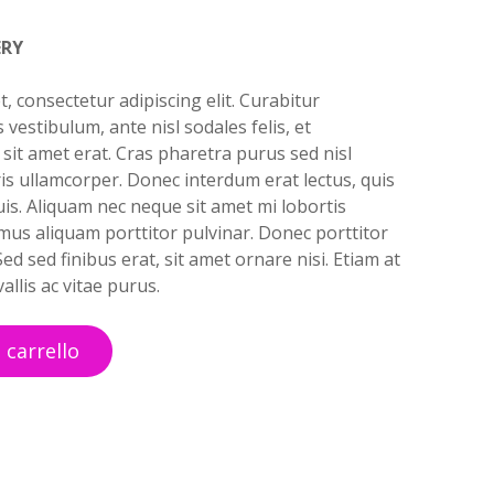
ERY
, consectetur adipiscing elit. Curabitur
is vestibulum, ante nisl sodales felis, et
it amet erat. Cras pharetra purus sed nisl
is ullamcorper. Donec interdum erat lectus, quis
is. Aliquam nec neque sit amet mi lobortis
amus aliquam porttitor pulvinar. Donec porttitor
ed sed finibus erat, sit amet ornare nisi. Etiam at
allis ac vitae purus.
 carrello