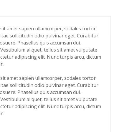
s sit amet sapien ullamcorper, sodales tortor
tae sollicitudin odio pulvinar eget. Curabitur
 posuere. Phasellus quis accumsan dui.
 Vestibulum aliquet, tellus sit amet vulputate
ectetur adipiscing elit. Nunc turpis arcu, dictum
in.
s sit amet sapien ullamcorper, sodales tortor
tae sollicitudin odio pulvinar eget. Curabitur
 posuere. Phasellus quis accumsan dui.
 Vestibulum aliquet, tellus sit amet vulputate
ectetur adipiscing elit. Nunc turpis arcu, dictum
in.