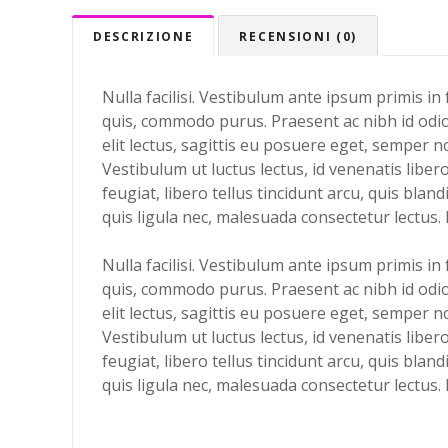
DESCRIZIONE
RECENSIONI (0)
Nulla facilisi. Vestibulum ante ipsum primis in
quis, commodo purus. Praesent ac nibh id odio h
elit lectus, sagittis eu posuere eget, semper n
Vestibulum ut luctus lectus, id venenatis liber
feugiat, libero tellus tincidunt arcu, quis blan
quis ligula nec, malesuada consectetur lectus. 
Nulla facilisi. Vestibulum ante ipsum primis in
quis, commodo purus. Praesent ac nibh id odio h
elit lectus, sagittis eu posuere eget, semper n
Vestibulum ut luctus lectus, id venenatis liber
feugiat, libero tellus tincidunt arcu, quis blan
quis ligula nec, malesuada consectetur lectus. 