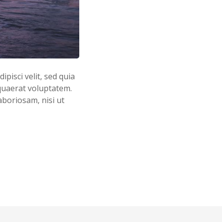
pisci velit, sed quia
uaerat voluptatem.
aboriosam, nisi ut