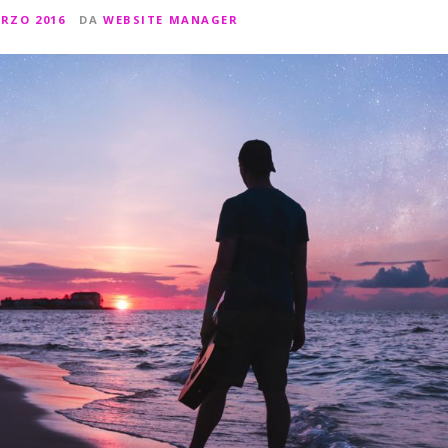
RZO 2016
DA
WEBSITE MANAGER