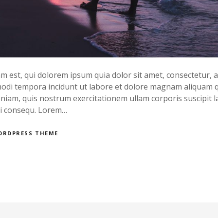
est, qui dolorem ipsum quia dolor sit amet, consectetur, adi
di tempora incidunt ut labore et dolore magnam aliquam q
iam, quis nostrum exercitationem ullam corporis suscipit l
di consequ. Lorem…
ORDPRESS THEME